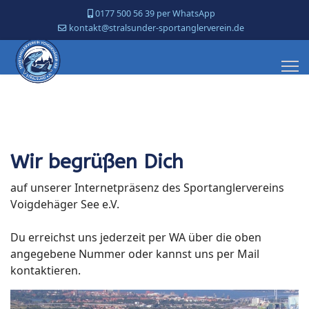
0177 500 56 39 per WhatsApp
kontakt@stralsunder-sportanglerverein.de
Wir begrüßen Dich
auf unserer Internetpräsenz des Sportanglervereins
Voigdehäger See e.V.
Du erreichst uns jederzeit per WA über die oben
angegebene Nummer oder kannst uns per Mail
kontaktieren.